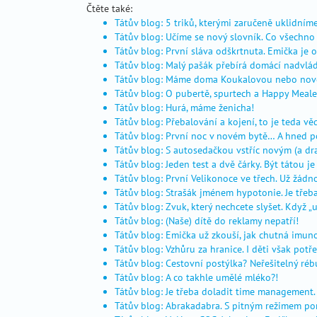
fórum
Čtěte také:
čtenářů
Tátův blog: 5 triků, kterými zaručeně uklidním
Tátův blog: Učíme se nový slovník. Co všechn
skutečné
Tátův blog: První sláva odškrtnuta. Emička je 
příběhy
Tátův blog: Malý pašák přebírá domácí nadvlá
důležité
Tátův blog: Máme doma Koukalovou nebo nov
kontakty
Tátův blog: O pubertě, spurtech a Happy Meal
na
Tátův blog: Hurá, máme ženicha!
Tátův blog: Přebalování a kojení, to je teda vě
co
Tátův blog: První noc v novém bytě… A hned p
se
Tátův blog: S autosedačkou vstříc novým (a d
nás
Tátův blog: Jeden test a dvě čárky. Být tátou j
ptáte
Tátův blog: První Velikonoce ve třech. Už žádno
tátův
Tátův blog: Strašák jménem hypotonie. Je třeba
blog
Tátův blog: Zvuk, který nechcete slyšet. Když 
Tátův blog: (Naše) dítě do reklamy nepatří!
4
máma
Tátův blog: Emička už zkouší, jak chutná imu
babské
Tátův blog: Vzhůru za hranice. I děti však potř
rady
Tátův blog: Cestovní postýlka? Neřešitelný réb
první
Tátův blog: A co takhle umělé mléko?!
Tátův blog: Je třeba doladit time management.
pomoc
Tátův blog: Abrakadabra. S pitným režimem p
pomoc