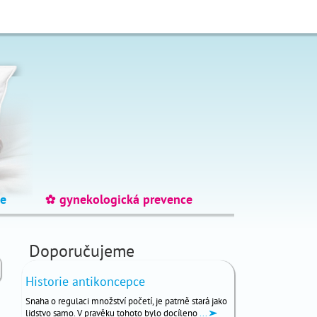
e
gynekologická prevence
_
Doporučujeme
Historie antikoncepce
Snaha o regulaci množství početí, je patrně stará jako
lidstvo samo. V pravěku tohoto bylo docíleno
...