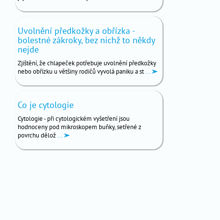
Uvolnění předkožky a obřízka -
bolestné zákroky, bez nichž to někdy
nejde
Zjištění, že chlapeček potřebuje uvolnění předkožky
nebo obřízku u většiny rodičů vyvolá paniku a st
...
Co je cytologie
Cytologie - při cytologickém vyšetření jsou
hodnoceny pod mikroskopem buňky, setřené z
povrchu dělož
...