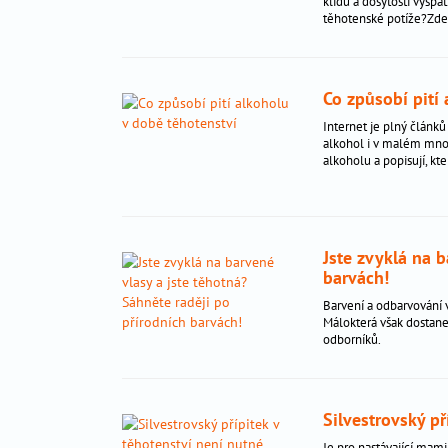
seznam
klidu a dosytosti vyspa
těhotenské potíže?Zde p
porodnic
sledování
v
těhotenství
Co způsobí pití
screening
Internet je plný článků
v
alkohol i v malém množ
alkoholu a popisují, k
těhotenství
související
pojmy
nejčastější
Jste zvyklá na b
potíže
barvách!
nejčastější
Barvení a odbarvování 
vrozené
Málokterá však dostane
vývojové
odborníků.
vady
plodu
infekční
Silvestrovský p
nemoci
Je pro nastávající mam