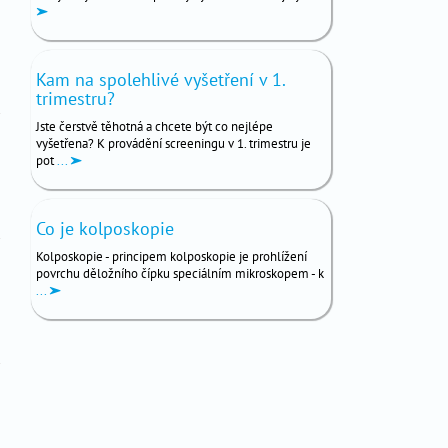
Kam na spolehlivé vyšetření v 1.
trimestru?
Jste čerstvě těhotná a chcete být co nejlépe
vyšetřena? K provádění screeningu v 1. trimestru je
pot
...
Co je kolposkopie
Kolposkopie - principem kolposkopie je prohlížení
povrchu děložního čípku speciálním mikroskopem - k
...