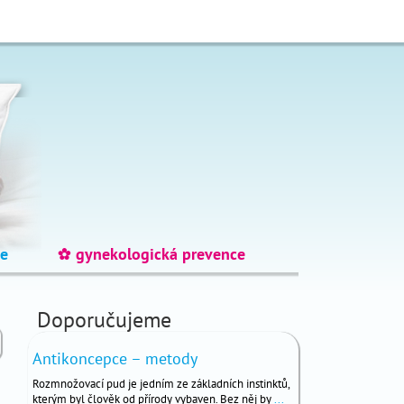
e
gynekologická prevence
_
Doporučujeme
Antikoncepce – metody
Rozmnožovací pud je jedním ze základních instinktů,
kterým byl člověk od přírody vybaven. Bez něj by
...