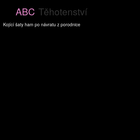
ABC
Těhotenství
Kojící šaty ham po návratu z porodnice